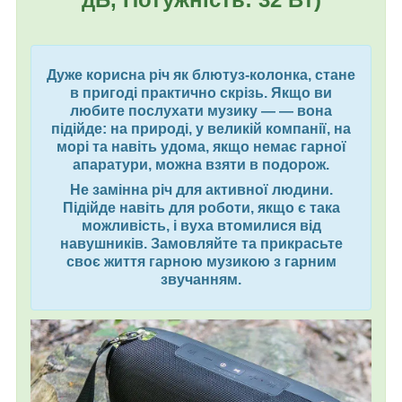
Дуже корисна річ як блютуз-колонка, стане
в пригоді практично скрізь. Якщо ви
любите послухати музику — — вона
підійде: на природі, у великій компанії, на
морі та навіть удома, якщо немає гарної
апаратури, можна взяти в подорож.
Не замінна річ для активної людини.
Підійде навіть для роботи, якщо є така
можливість, і вуха втомилися від
навушників. Замовляйте та прикрасьте
своє життя гарною музикою з гарним
звучанням.