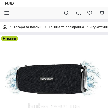
HUBA
Товари та послуги
Техніка та електроніка
Звукотехні
Новинка