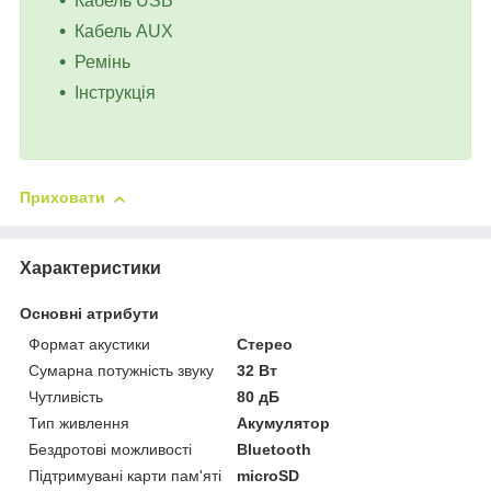
Кабель USB
Кабель AUX
Ремінь
Інструкція
Приховати
Характеристики
Основні атрибути
Формат акустики
Стерео
Сумарна потужність звуку
32 Вт
Чутливість
80 дБ
Тип живлення
Акумулятор
Бездротові можливості
Bluetooth
Підтримувані карти пам'яті
microSD