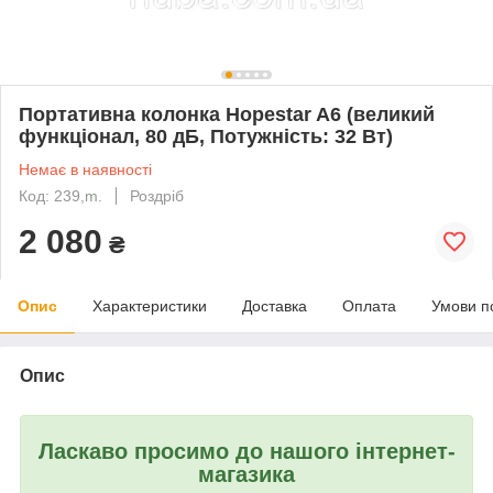
Портативна колонка Hopestar A6 (великий
функціонал, 80 дБ, Потужність: 32 Вт)
Немає в наявності
Код: 239,m.
Роздріб
2 080
₴
Опис
Характеристики
Доставка
Оплата
Умови п
Опис
Ласкаво просимо до нашого інтернет-
магазика