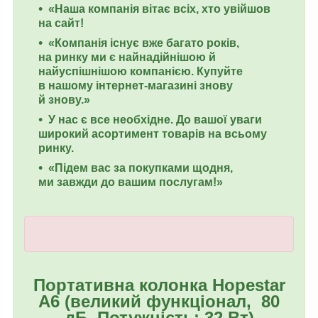
«Наша компанія вітає всіх, хто увійшов
на сайт!
«Компанія існує вже багато років,
на ринку ми є найнадійнішою й
найуспішнішою компанією. Купуйте
в нашому інтернет-магазині знову
й знову.»
У нас є все необхідне. До вашої уваги
широкий асортимент товарів на всьому
ринку.
«Підем вас за покупками щодня,
ми завжди до вашим послугам!»
Портативна колонка Hopestar
A6 (великий функціонал, 80
дБ, Потужність: 32 Вт)