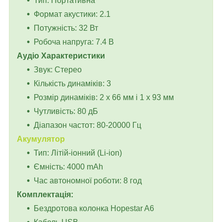
Тип: Портативна
Формат акустики: 2.1
Потужність: 32 Вт
Робоча напруга: 7.4 В
Аудіо Характеристики
Звук: Стерео
Кількість динаміків: 3
Розмір динаміків: 2 x 66 мм і 1 x 93 мм
Чутливість: 80 дБ
Діапазон частот: 80-20000 Гц
Акумулятор
Тип: Літій-іонний (Li-ion)
Ємність: 4000 mAh
Час автономної роботи: 8 год
Комплектація:
Бездротова колонка Hopestar A6