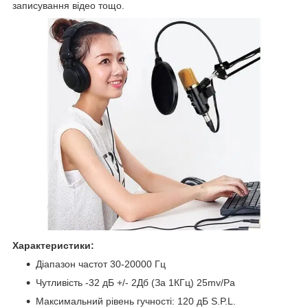
записування відео тощо.
Характеристики:
Діапазон частот 30-20000 Гц
Чутливість -32 дБ +/- 2Дб (За 1КГц) 25mv/Pa
Максимальний рівень гучності: 120 дБ S.P.L.