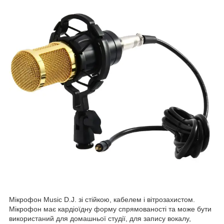
Мікрофон Music D.J. зі стійкою, кабелем і вітрозахистом.
Мікрофон має кардіоїдну форму спрямованості та може бути
використаний для домашньої студії, для запису вокалу,