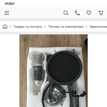
HUBA
Товари та послуги
Техніка та електроніка
Звукотехні