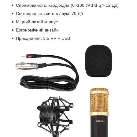
Спрямованість: кардіоїдна (0~180.@ 1КГц > 12 Дб)
Спотвореність сигнал/шум: 70 Дб
Міцний литий корпус
Ергономічний дизайн
Приєднання: 3.5 мм + USB