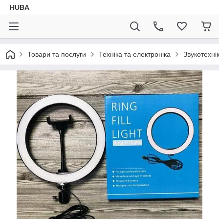
HUBA
Товари та послуги
Техніка та електроніка
Звукотехні