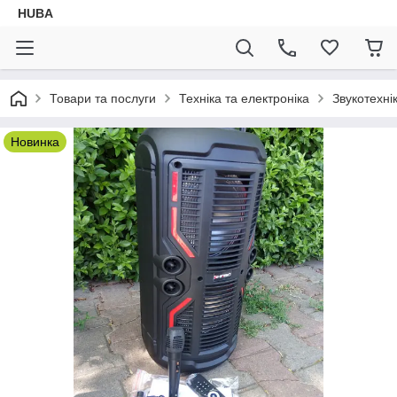
HUBA
Товари та послуги
Техніка та електроніка
Звукотехні
Новинка