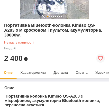
Портативна Bluetooth-колонка Kimiso QS-
A283 з мікрофоном і пультом, акумуляторна,
30000w.
Немає в наявності
Роздріб
2 400
₴
Опис
Характеристики
Доставка
Оплата
Умови п
Опис
Портативна колонка Kimiso QS-A283 з
мікрофоном, акумуляторна Bluetooth колонка,
переносна акустика