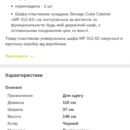
перекладина - 2 шт.
Шафа пластикова складана Storage Cube Cabinet
«МР 312-62» не поступається за місткістю та
функціональністю будь-якій дерев'яній шафі, є
оптимальним поєднанням ціни та якості.
Товар пластикова універсальна шафа МР 312-62 пакується в
картонну коробку від виробника.
Приховати
Характеристики
Основні
Призначення
Для одягу
Довжина
110 см
Ширина
37 см
Висота
146 см
Колір
Чорний