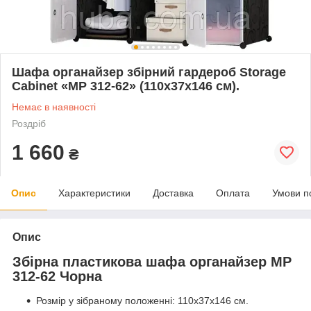
Шафа органайзер збірний гардероб Storage
Cabinet «МР 312-62» (110x37x146 см).
Немає в наявності
Роздріб
1 660
₴
Опис
Характеристики
Доставка
Оплата
Умови п
Опис
Збірна пластикова шафа органайзер МР
312-62 Чорна
Розмір у зібраному положенні: 110x37x146 см.