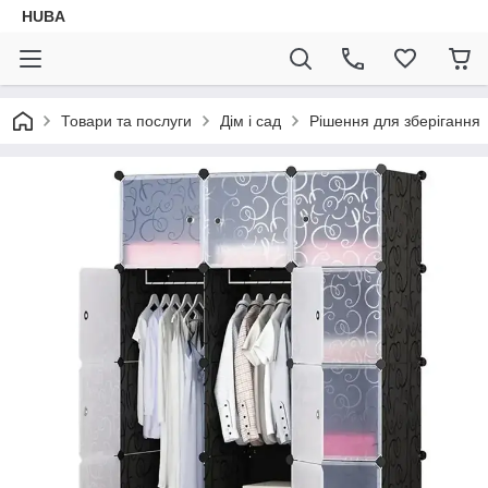
HUBA
Товари та послуги
Дім і сад
Рішення для зберігання