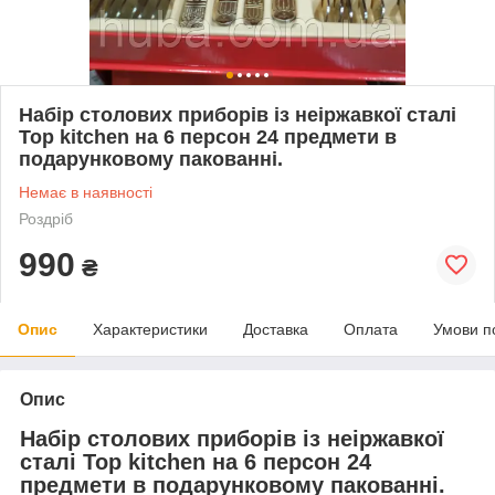
Набір столових приборів із неіржавкої сталі
Top kitchen на 6 персон 24 предмети в
подарунковому пакованні.
Немає в наявності
Роздріб
990
₴
Опис
Характеристики
Доставка
Оплата
Умови п
Опис
Набір столових приборів із неіржавкої
сталі Top kitchen на 6 персон 24
предмети в подарунковому пакованні.