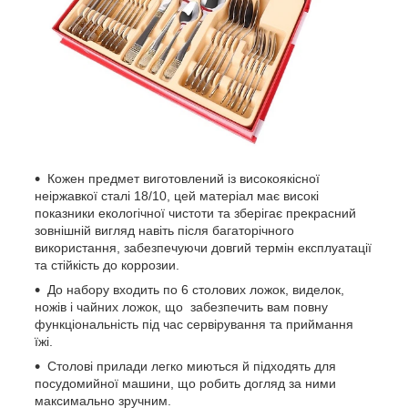
Кожен предмет виготовлений із високоякісної
неіржавкої сталі 18/10, цей матеріал має високі
показники екологічної чистоти та зберігає прекрасний
зовнішній вигляд навіть після багаторічного
використання, забезпечуючи довгий термін експлуатації
та стійкість до коррозии.
До набору входить по 6 столових ложок, виделок,
ножів і чайних ложок, що забезпечить вам повну
функціональність під час сервірування та приймання
їжі.
Столові прилади легко миються й підходять для
посудомийної машини, що робить догляд за ними
максимально зручним.