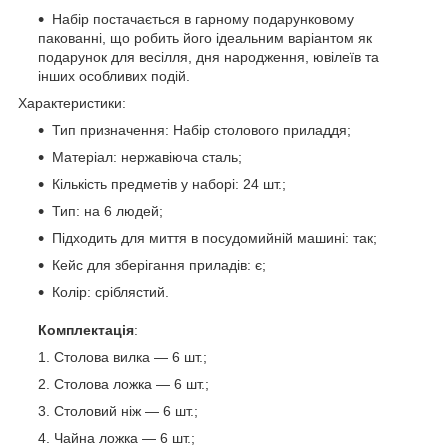
Набір постачається в гарному подарунковому
пакованні, що робить його ідеальним варіантом як
подарунок для весілля, дня народження, ювілеїв та
інших особливих подій.
Характеристики:
Тип призначення: Набір столового приладдя;
Матеріал: нержавіюча сталь;
Кількість предметів у наборі: 24 шт.;
Тип: на 6 людей;
Підходить для миття в посудомийній машині: так;
Кейс для зберігання приладів: є;
Колір: сріблястий.
Комплектація
:
Столова вилка — 6 шт.;
Столова ложка — 6 шт.;
Столовий ніж — 6 шт.;
Чайна ложка — 6 шт.;