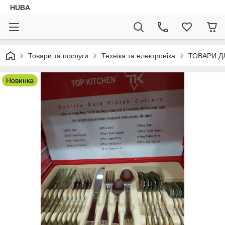
HUBA
Товари та послуги
Техніка та електроніка
ТОВАРИ Д
Новинка