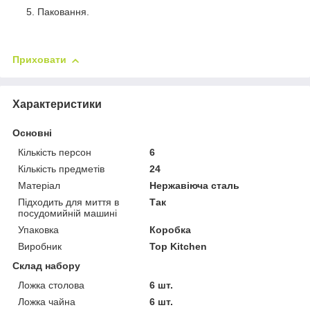
Паковання.
Приховати
Характеристики
Основні
Кількість персон
6
Кількість предметів
24
Матеріал
Нержавіюча сталь
Підходить для миття в
Так
посудомийній машині
Упаковка
Коробка
Виробник
Top Kitchen
Склад набору
Ложка столова
6 шт.
Ложка чайна
6 шт.