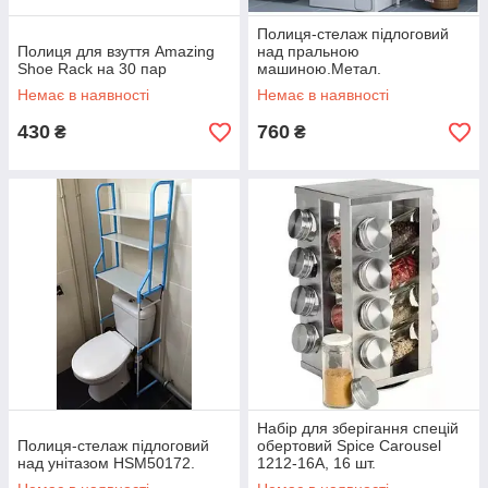
Полиця-стелаж підлоговий
Полиця для взуття Amazing
над пральною
Shoe Rack на 30 пар
машиною.Метал.
Немає в наявності
Немає в наявності
430
760
₴
₴
Набір для зберігання спецій
Полиця-стелаж підлоговий
обертовий Spice Carousel
над унітазом HSM50172.
1212-16А, 16 шт.