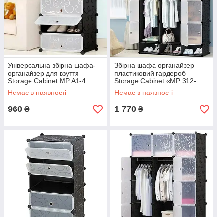
Універсальна збірна шафа-
Збірна шафа органайзер
органайзер для взуття
пластиковий гардероб
Storage Cabinet MP A1-4.
Storage Cabinet «МР 312-
(36х37х76 см).
62A» (110x37x165 см).
Немає в наявності
Немає в наявності
960
1 770
₴
₴