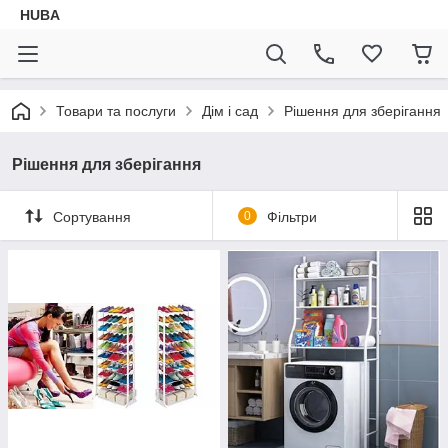
HUBA
Товари та послуги
Дім і сад
Рішення для зберігання
Рішення для зберігання
Сортування
0
Фільтри